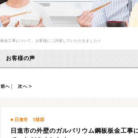
板板金工事について、お客様にご評価していただきました☆
お客様の声
前へ
│
次へ
日進市 T様邸
日進市の外壁のガルバリウム鋼板板金工事