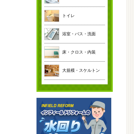
トイレ
浴室・バス・洗面
床・クロス・内装
大規模・スケルトン