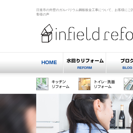
日進市の外壁のガルバリウム鋼板板金工事について、お客様にご
客様の声