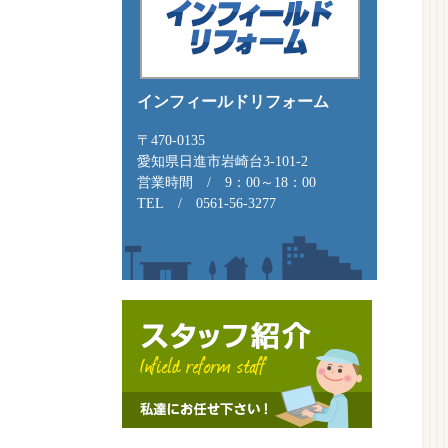
インフィールドリフォーム
〒470-0135
愛知県日進市岩崎台3-101-2
営業時間
/
9：00～18：00
TEL
/
0561-56-3277